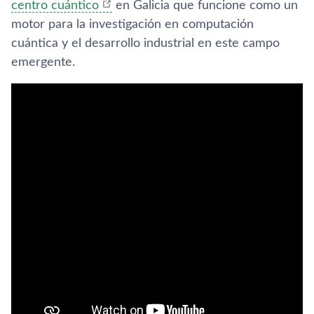
centro cuántico
en Galicia que funcione como un
motor para la investigación en computación
cuántica y el desarrollo industrial en este campo
emergente.