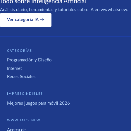
Todo sobre Inteligencia Artificial
Análisis diario, herramientas y tutoriales sobre IA en wwwhatsnew.
Ver categoría IA →
CATEGORÍAS
Programación y Diseño
Internet
Redes Sociales
IMPRESCINDIBLES
Mejores juegos para móvil 2026
WWWHAT'S NEW
Acerca de