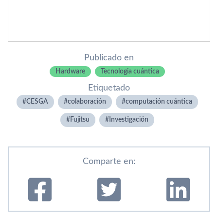
Publicado en
Hardware
Tecnologia cuántica
Etiquetado
CESGA
colaboración
computación cuántica
Fujitsu
Investigación
Comparte en: