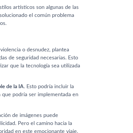
stilos artísticos son algunas de las
 solucionado el común problema
os.
violencia o desnudez, plantea
as de seguridad necesarias. Esto
zar que la tecnología sea utilizada
e de la IA
. Esto podría incluir la
a que podría ser implementada en
ración de imágenes puede
licidad. Pero el camino hacia la
oridad en este emocionante viaje.