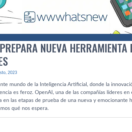
 PREPARA NUEVA HERRAMIENTA 
ES
sto, 2023
nte mundo de la Inteligencia Artificial, donde la innovac
tencia es feroz. OpenAI, una de las compañías líderes en
a en las etapas de prueba de una nueva y emocionante 
amos qué nos espera.