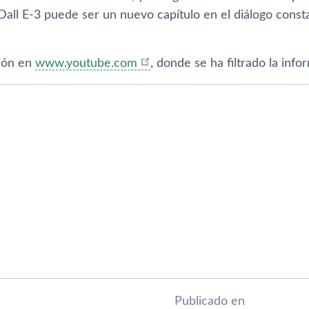
Dall E-3 puede ser un nuevo capítulo en el diálogo constan
ión en
www.youtube.com
, donde se ha filtrado la info
Publicado en