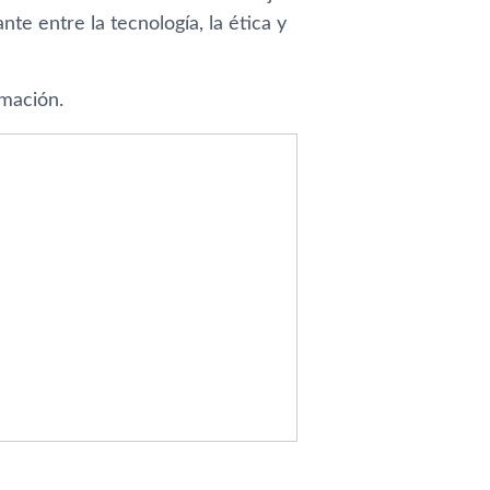
te entre la tecnología, la ética y
rmación.