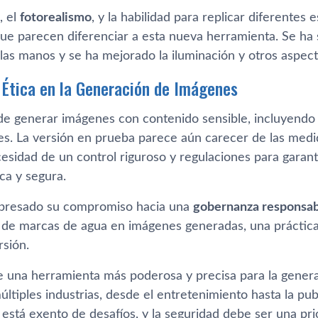
, el
fotorealismo
, y la habilidad para replicar diferentes e
ue parecen diferenciar a esta nueva herramienta. Se ha
 las manos y se ha mejorado la iluminación y otros aspect
 Ética en la Generación de Imágenes
de generar imágenes con contenido sensible, incluyendo 
s. La versión en prueba parece aún carecer de las medid
esidad de un control riguroso y regulaciones para garanti
ca y segura.
presado su compromiso hacia una
gobernanza responsabl
 de marcas de agua en imágenes generadas, una práctic
rsión.
 una herramienta más poderosa y precisa para la gene
ltiples industrias, desde el entretenimiento hasta la pub
está exento de desafíos, y la seguridad debe ser una pri