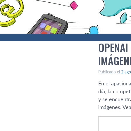
OPENAI
IMÁGEN
Publicado el
2 ago
En el apasiona
día, la compe
y se encuentr
imágenes. Ve