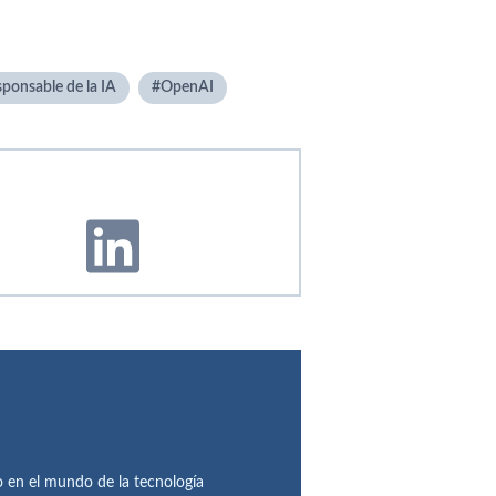
ponsable de la IA
OpenAI
en el mundo de la tecnología