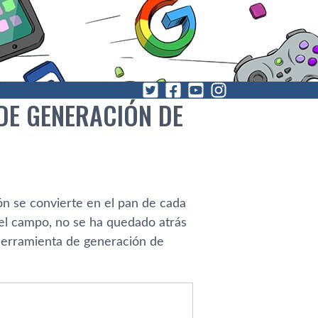
DE GENERACIÓN DE
ión se convierte en el pan de cada
 el campo, no se ha quedado atrás
herramienta de generación de