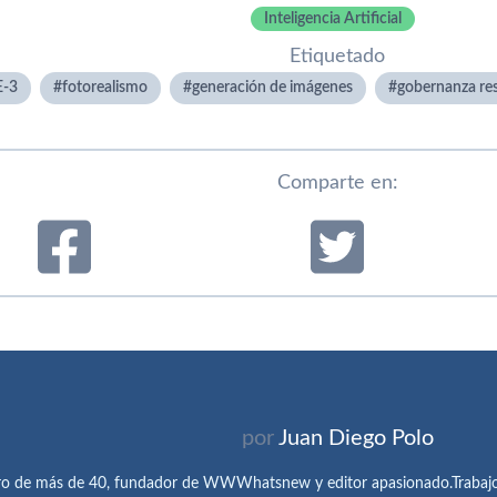
Inteligencia Artificial
Etiquetado
E-3
fotorealismo
generación de imágenes
gobernanza res
Comparte en:
por
Juan Diego Polo
ro de más de 40, fundador de WWWhatsnew y editor apasionado.Trabajo 