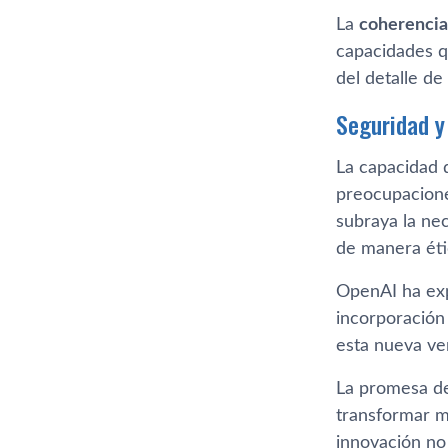
La
coherencia
capacidades q
del detalle de
Seguridad y
La capacidad 
preocupacione
subraya la nec
de manera éti
OpenAI ha ex
incorporación
esta nueva ve
La promesa de
transformar mú
innovación no 