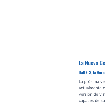
La Nueva Ge
Dall E-3, la Her
La próxima ve
actualmente e
versión de vis
capaces de s