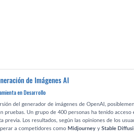
neración de Imágenes AI
ramienta en Desarrollo
rsión del generador de imágenes de OpenAI, posibleme
n pruebas. Un grupo de 400 personas ha tenido acceso 
ta previa. Los resultados, según las opiniones de los us
uperar a competidores como
Midjourney
y
Stable Diffus