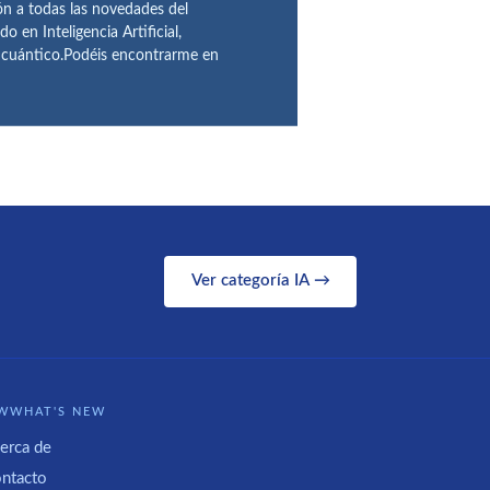
ón a todas las novedades del
n Inteligencia Artificial,
o cuántico.Podéis encontrarme en
Ver categoría IA →
WWHAT'S NEW
erca de
ntacto