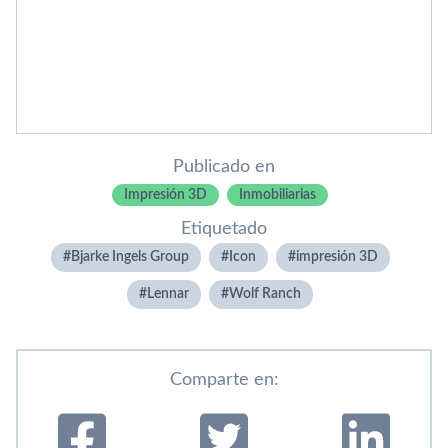
Publicado en
Impresión 3D
Inmobiliarias
Etiquetado
Bjarke Ingels Group
Icon
impresión 3D
Lennar
Wolf Ranch
Comparte en: