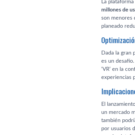
La plataforma
millones de u
son menores d
planeado redu
Optimizació
Dada la gran 
es un desafío
‘VR’ en la con
experiencias
Implicacion
El lanzamient
un mercado má
también podrí
por usuarios d