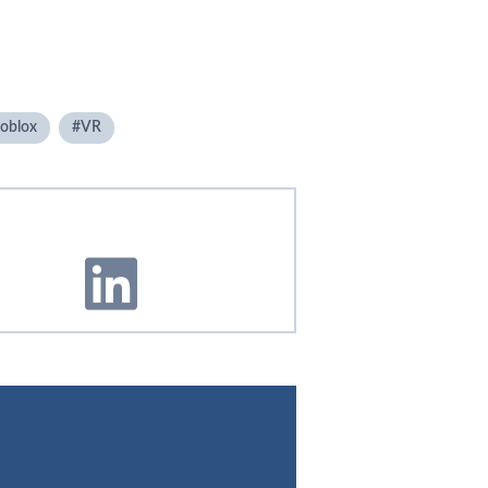
oblox
VR