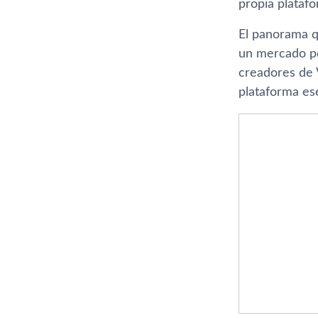
propia plataf
El panorama q
un mercado po
creadores de 
plataforma ese