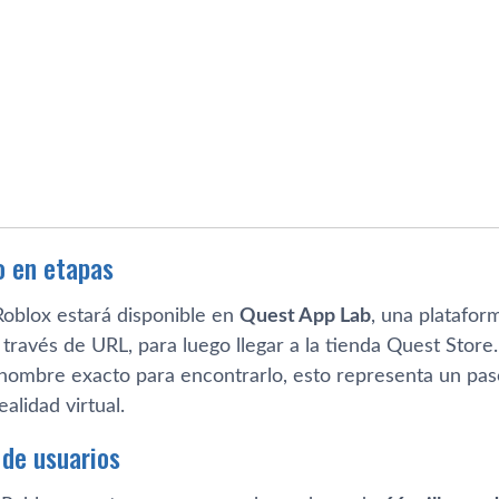
o en etapas
Roblox estará disponible en
Quest App Lab
, una platafor
 través de URL, para luego llegar a la tienda Quest Stor
 nombre exacto para encontrarlo, esto representa un paso
alidad virtual.
 de usuarios