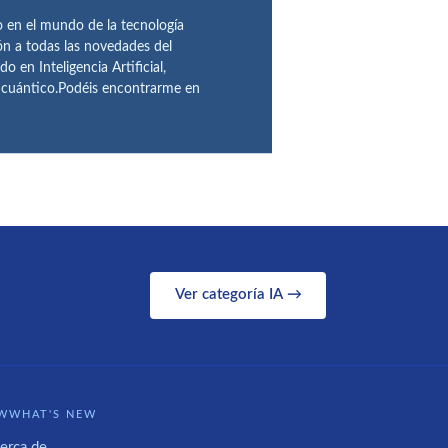
en el mundo de la tecnología
ón a todas las novedades del
n Inteligencia Artificial,
o cuántico.Podéis encontrarme en
Ver categoría IA →
WWHAT'S NEW
erca de