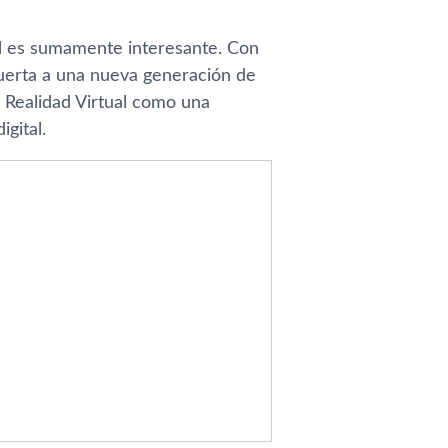
ual es sumamente interesante. Con
puerta a una nueva generación de
 Realidad Virtual como una
gital.