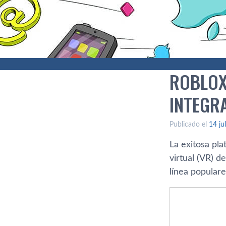
ROBLOX
INTEGR
Publicado el
14 ju
La exitosa pl
virtual (VR) d
línea populare