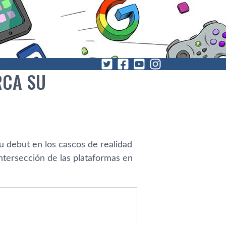
RCA SU
su debut en los cascos de realidad
ntersección de las plataformas en