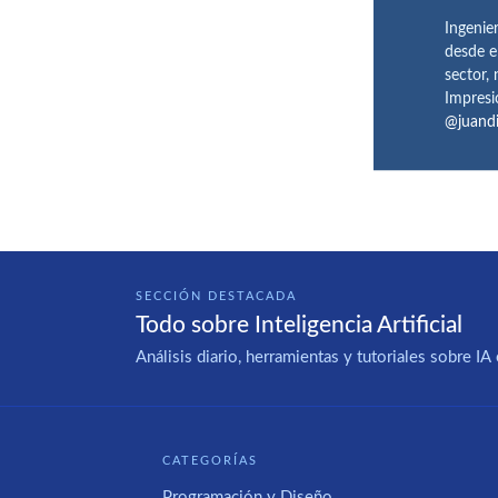
Ingenie
desde e
sector,
Impresi
@juand
SECCIÓN DESTACADA
Todo sobre Inteligencia Artificial
Análisis diario, herramientas y tutoriales sobre 
CATEGORÍAS
Programación y Diseño