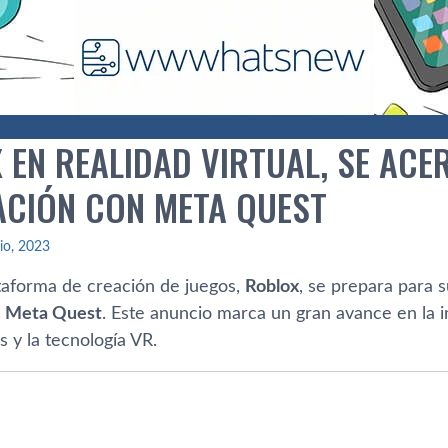
 EN REALIDAD VIRTUAL, SE ACE
ACIÓN CON META QUEST
lio, 2023
ataforma de creación de juegos,
Roblox
, se prepara para 
e
Meta Quest
. Este anuncio marca un gran avance en la i
s y la tecnología VR.