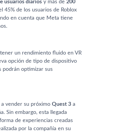
e usuarios diarios
y más de
200
el 45% de los usuarios de Roblox
iendo en cuenta que Meta tiene
os.
tener un rendimiento fluido en VR
va opción de tipo de dispositivo
s podrán optimizar sus
a vender su próximo
Quest 3
a
. Sin embargo, esta llegada
taforma de experiencias creadas
ealizada por la compañía en su