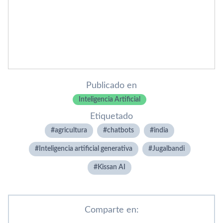
Publicado en
Inteligencia Artificial
Etiquetado
agricultura
chatbots
india
Inteligencia artificial generativa
Jugalbandi
Kissan AI
Comparte en: