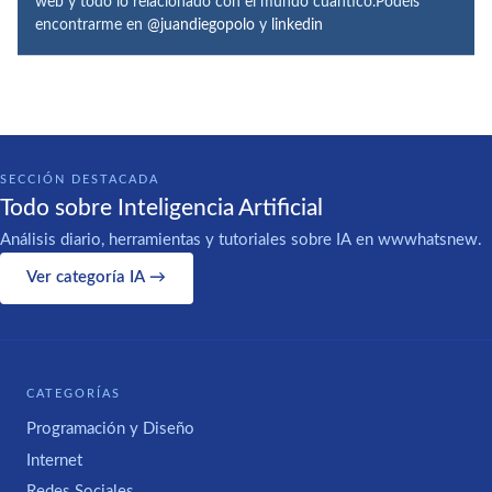
web y todo lo relacionado con el mundo cuántico.Podéis
encontrarme en
@juandiegopolo
y
linkedin
SECCIÓN DESTACADA
Todo sobre Inteligencia Artificial
Análisis diario, herramientas y tutoriales sobre IA en wwwhatsnew.
Ver categoría IA →
CATEGORÍAS
Programación y Diseño
Internet
Redes Sociales