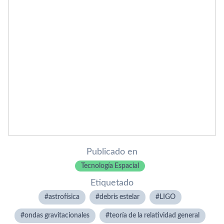
Publicado en
Tecnología Espacial
Etiquetado
astrofísica
debris estelar
LIGO
ondas gravitacionales
teoría de la relatividad general