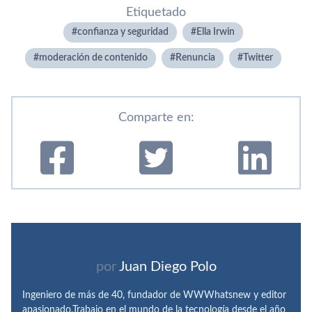
Etiquetado
confianza y seguridad
Ella Irwin
moderación de contenido
Renuncia
Twitter
Comparte en:
por
Juan Diego Polo
Ingeniero de más de 40, fundador de WWWhatsnew y editor
apasionado.Trabajo en el mundo de la tecnología desde el año