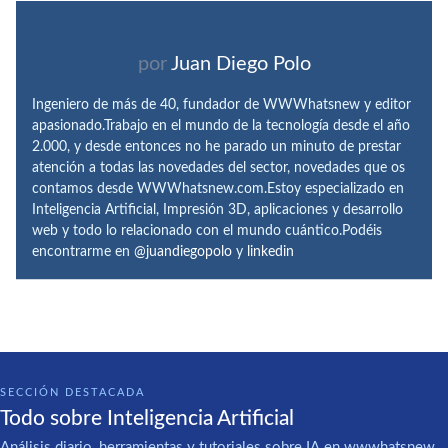
por
Juan Diego Polo
Ingeniero de más de 40, fundador de WWWhatsnew y editor
apasionado.Trabajo en el mundo de la tecnología desde el año
2.000, y desde entonces no he parado un minuto de prestar
atención a todas las novedades del sector, novedades que os
contamos desde WWWhatsnew.com.Estoy especializado en
Inteligencia Artificial, Impresión 3D, aplicaciones y desarrollo
web y todo lo relacionado con el mundo cuántico.Podéis
encontrarme en
@juandiegopolo
y
linkedin
SECCIÓN DESTACADA
Todo sobre Inteligencia Artificial
Análisis diario, herramientas y tutoriales sobre IA en wwwhatsnew.