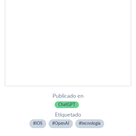
Publicado en
ChatGPT
Etiquetado
IOS
OpenAI
tecnologí­a