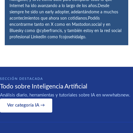
Internet ha ido avanzando a lo largo de los años.Desde
siempre he sido un early adopter, adelantándome a muchos
acontecimientos que ahora son cotidianos.Podéis
encontrarme tanto en X como en Mastodon.social y en
Bluesky como @cyberfrancis, y también estoy en la red social
profesional LinkedIn como fcojosehidalgo.
SECCIÓN DESTACADA
Todo sobre Inteligencia Artificial
Análisis diario, herramientas y tutoriales sobre IA en wwwhatsnew.
Ver categoría IA →