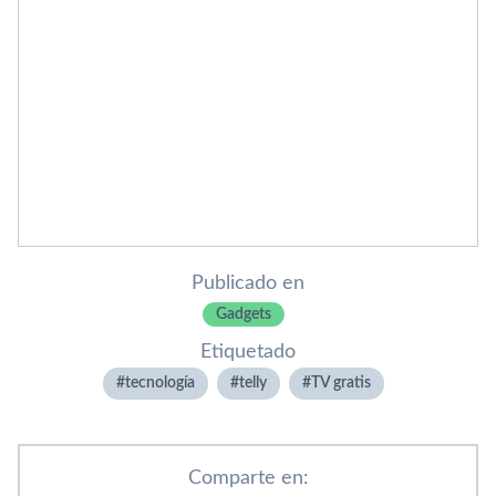
Publicado en
Gadgets
Etiquetado
tecnologí­a
telly
TV gratis
Comparte en: