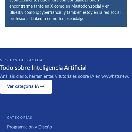
acontecimientos que ahora son cotidianos.Podéis
encontrarme tanto en X como en Mastodon.social y en
Bluesky como @cyberfrancis, y también estoy en la red social
profesional LinkedIn como fcojosehidalgo.
SECCIÓN DESTACADA
Todo sobre Inteligencia Artificial
Análisis diario, herramientas y tutoriales sobre IA en wwwhatsnew.
Ver categoría IA →
CATEGORÍAS
Programación y Diseño