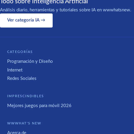
Todo sobre Inteligencia Artificial
Análisis diario, herramientas y tutoriales sobre IA en wwwhatsnew.
Ver categoría IA →
CATEGORÍAS
Programación y Diseño
Internet
Redes Sociales
IMPRESCINDIBLES
Mejores juegos para móvil 2026
WWWHAT'S NEW
Acerca de