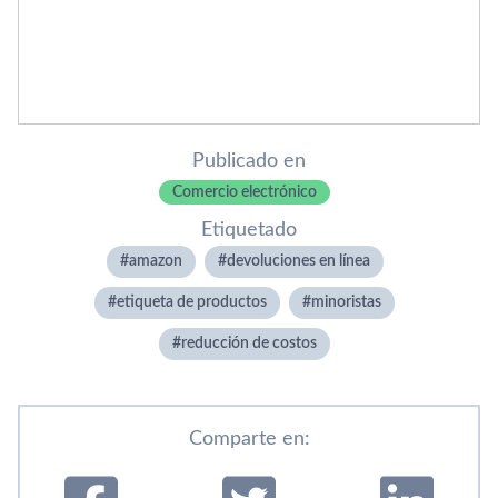
Publicado en
Comercio electrónico
Etiquetado
amazon
devoluciones en línea
etiqueta de productos
minoristas
reducción de costos
Comparte en: