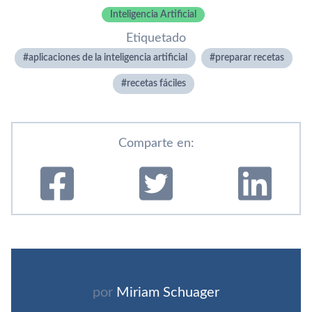
Inteligencia Artificial
Etiquetado
aplicaciones de la inteligencia artificial
preparar recetas
recetas fáciles
Comparte en:
por
Miriam Schuager