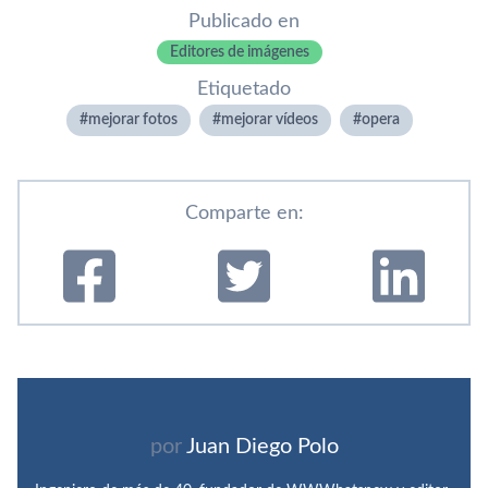
Publicado en
Editores de imágenes
Etiquetado
mejorar fotos
mejorar vídeos
opera
Comparte en:
por
Juan Diego Polo