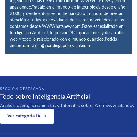
Ingeniero de más de 40, fundador de WWWhatsnew y editor
apasionado.Trabajo en el mundo de la tecnología desde el año
2.000, y desde entonces no he parado un minuto de prestar
atención a todas las novedades del sector, novedades que os
contamos desde WWWhatsnew.com.Estoy especializado en
Inteligencia Artificial, Impresión 3D, aplicaciones y desarrollo
web y todo lo relacionado con el mundo cuántico.Podéis
encontrarme en
@juandiegopolo
y
linkedin
SECCIÓN DESTACADA
Todo sobre Inteligencia Artificial
Análisis diario, herramientas y tutoriales sobre IA en wwwhatsnew.
Ver categoría IA →