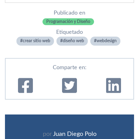
Publicado en
Programación y Diseño
Etiquetado
crear sitio web
diseño web
webdesign
Comparte en:
por
Juan Diego Polo