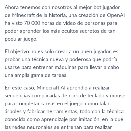
Ahora tenemos con nosotros al mejor bot jugador
de Minecraft de la historia, una creación de OpenAI
ha visto 70 000 horas de video de personas para
poder aprender los más ocultos secretos de tan
popular juego.
El objetivo no es solo crear a un buen jugador, es
probar una técnica nueva y poderosa que podría
usarse para entrenar máquinas para llevar a cabo
una amplia gama de tareas.
En este caso, Minecraft AI aprendió a realizar
secuencias complicadas de clics de teclado y mouse
para completar tareas en el juego, como talar
árboles y fabricar herramientas, todo con la técnica
conocida como aprendizaje por imitación, en la que
las redes neuronales se entrenan para realizar