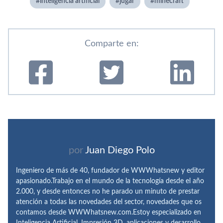
inteligencia artificial
jugar
minecraft
Comparte en:
por
Juan Diego Polo
Ingeniero de más de 40, fundador de WWWhatsnew y editor
apasionado.Trabajo en el mundo de la tecnología desde el año
2.000, y desde entonces no he parado un minuto de prestar
atención a todas las novedades del sector, novedades que os
contamos desde WWWhatsnew.com.Estoy especializado en
Inteligencia Artificial, Impresión 3D, aplicaciones y desarrollo