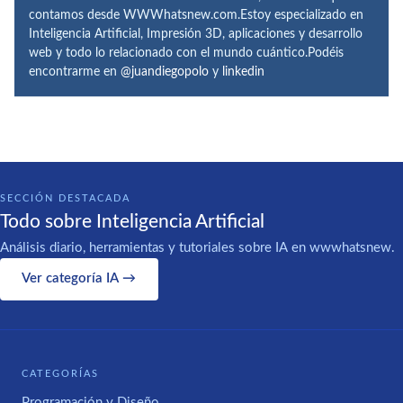
contamos desde WWWhatsnew.com.Estoy especializado en
Inteligencia Artificial, Impresión 3D, aplicaciones y desarrollo
web y todo lo relacionado con el mundo cuántico.Podéis
encontrarme en
@juandiegopolo
y
linkedin
SECCIÓN DESTACADA
Todo sobre Inteligencia Artificial
Análisis diario, herramientas y tutoriales sobre IA en wwwhatsnew.
Ver categoría IA →
CATEGORÍAS
Programación y Diseño