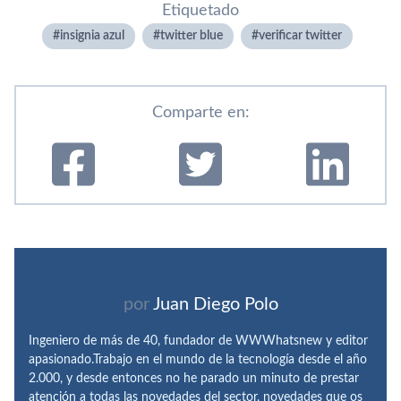
Etiquetado
insignia azul
twitter blue
verificar twitter
Comparte en:
por
Juan Diego Polo
Ingeniero de más de 40, fundador de WWWhatsnew y editor
apasionado.Trabajo en el mundo de la tecnología desde el año
2.000, y desde entonces no he parado un minuto de prestar
atención a todas las novedades del sector, novedades que os