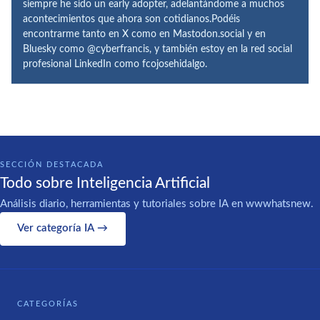
siempre he sido un early adopter, adelantándome a muchos
acontecimientos que ahora son cotidianos.Podéis
encontrarme tanto en X como en Mastodon.social y en
Bluesky como @cyberfrancis, y también estoy en la red social
profesional LinkedIn como fcojosehidalgo.
SECCIÓN DESTACADA
Todo sobre Inteligencia Artificial
Análisis diario, herramientas y tutoriales sobre IA en wwwhatsnew.
Ver categoría IA →
CATEGORÍAS