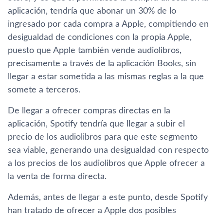
aplicación, tendría que abonar un 30% de lo
ingresado por cada compra a Apple, compitiendo en
desigualdad de condiciones con la propia Apple,
puesto que Apple también vende audiolibros,
precisamente a través de la aplicación Books, sin
llegar a estar sometida a las mismas reglas a la que
somete a terceros.
De llegar a ofrecer compras directas en la
aplicación, Spotify tendría que llegar a subir el
precio de los audiolibros para que este segmento
sea viable, generando una desigualdad con respecto
a los precios de los audiolibros que Apple ofrecer a
la venta de forma directa.
Además, antes de llegar a este punto, desde Spotify
han tratado de ofrecer a Apple dos posibles