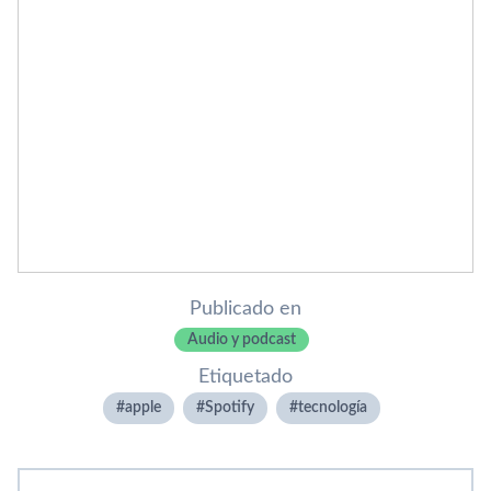
Publicado en
Audio y podcast
Etiquetado
apple
Spotify
tecnologí­a