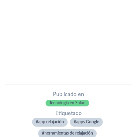
Publicado en
Tecnología en Salud
Etiquetado
app relajación
apps Google
herramientas de relajación