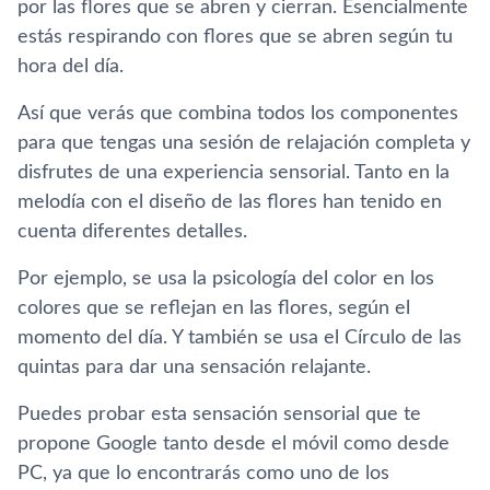
por las flores que se abren y cierran. Esencialmente
estás respirando con flores que se abren según tu
hora del día.
Así que verás que combina todos los componentes
para que tengas una sesión de relajación completa y
disfrutes de una experiencia sensorial. Tanto en la
melodía con el diseño de las flores han tenido en
cuenta diferentes detalles.
Por ejemplo, se usa la psicología del color en los
colores que se reflejan en las flores, según el
momento del día. Y también se usa el Círculo de las
quintas para dar una sensación relajante.
Puedes probar esta sensación sensorial que te
propone Google tanto desde el móvil como desde
PC, ya que lo encontrarás como uno de los