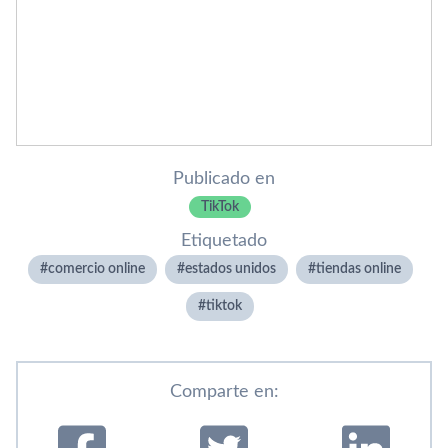
Publicado en
TikTok
Etiquetado
comercio online
estados unidos
tiendas online
tiktok
Comparte en: