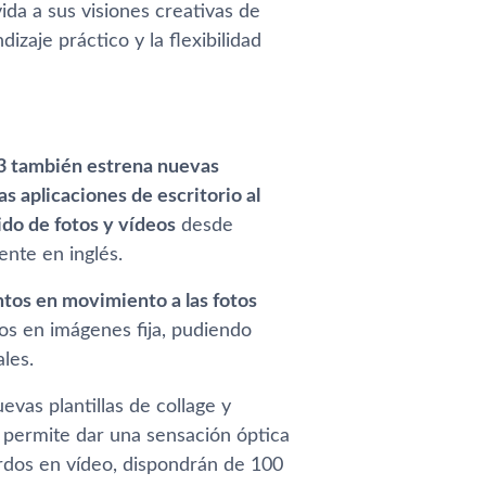
da a sus visiones creativas de
zaje práctico y la flexibilidad
3 también estrena nuevas
 aplicaciones de escritorio al
tido de fotos y vídeos
desde
nte en inglés.
tos en movimiento a las fotos
os en imágenes fija, pudiendo
les.
vas plantillas de collage y
 permite dar una sensación óptica
erdos en vídeo, dispondrán de 100