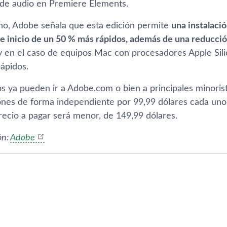
 de audio en Premiere Elements.
erno, Adobe señala que esta edición permite
una instalaci
e inicio de un 50 % más rápidos, además de una reducció
 y en el caso de equipos Mac con procesadores Apple Sili
ápidos.
os ya pueden ir a Adobe.com o bien a principales minoris
iones de forma independiente por 99,99 dólares cada un
recio a pagar será menor, de 149,99 dólares.
ón:
Adobe