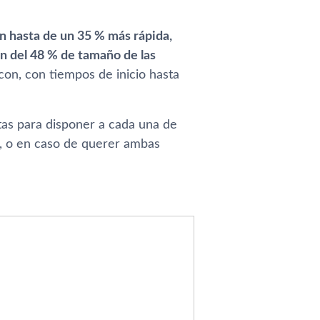
ón hasta de un 35 % más rápida,
n del 48 % de tamaño de las
con, con tiempos de inicio hasta
tas para disponer a cada una de
o, o en caso de querer ambas