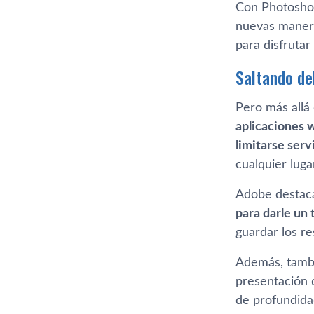
Con Photoshop
nuevas maneras
para disfrutar
Saltando del
Pero más allá 
aplicaciones w
limitarse serv
cualquier lug
Adobe destaca
para darle un
guardar los r
Además, tambié
presentación 
de profundida