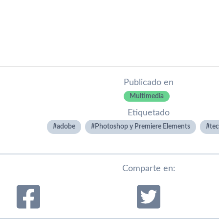
Publicado en
Multimedia
Etiquetado
adobe
Photoshop y Premiere Elements
tec
Comparte en: