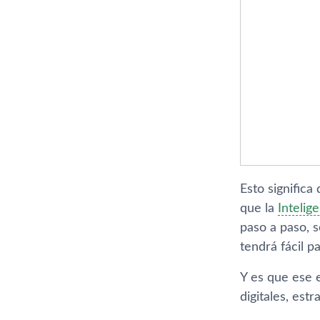
Esto signific
que la
Intelige
paso a paso, s
tendrá fácil p
Y es que ese 
digitales, est