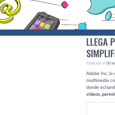
LLEGA 
SIMPLIF
Publicado el
30 se
Adobe Inc, la
multimedia c
donde echand
vídeos, permi