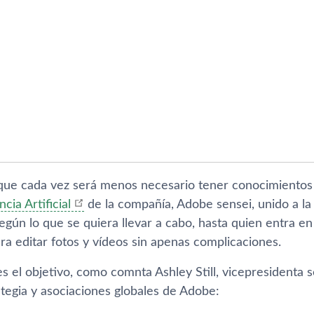
a que cada vez será menos necesario tener conocimientos 
ncia Artificial
de la compañía, Adobe sensei, unido a la
egún lo que se quiera llevar a cabo, hasta quien entra e
ara editar fotos y vídeos sin apenas complicaciones.
es el objetivo, como comnta Ashley Still, vicepresidenta
rategia y asociaciones globales de Adobe: