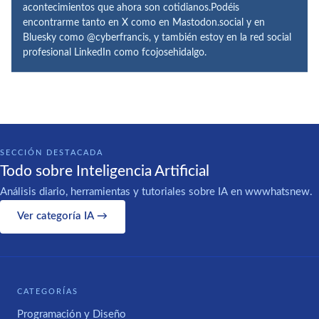
acontecimientos que ahora son cotidianos.Podéis
encontrarme tanto en X como en Mastodon.social y en
Bluesky como @cyberfrancis, y también estoy en la red social
profesional LinkedIn como fcojosehidalgo.
SECCIÓN DESTACADA
Todo sobre Inteligencia Artificial
Análisis diario, herramientas y tutoriales sobre IA en wwwhatsnew.
Ver categoría IA →
CATEGORÍAS
Programación y Diseño