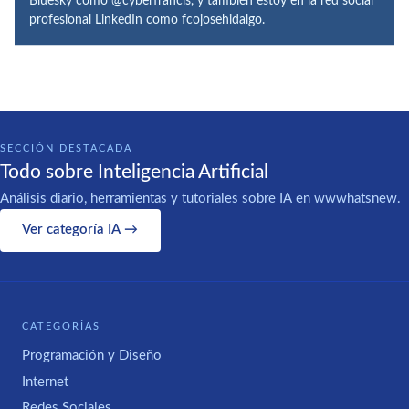
Bluesky como @cyberfrancis, y también estoy en la red social
profesional LinkedIn como fcojosehidalgo.
SECCIÓN DESTACADA
Todo sobre Inteligencia Artificial
Análisis diario, herramientas y tutoriales sobre IA en wwwhatsnew.
Ver categoría IA →
CATEGORÍAS
Programación y Diseño
Internet
Redes Sociales