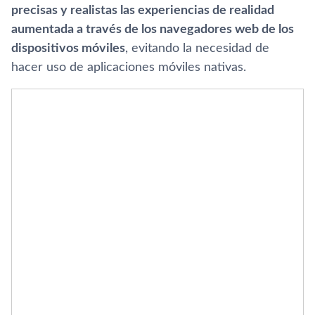
precisas y realistas las experiencias de realidad
aumentada a través de los navegadores web de los
dispositivos móviles
, evitando la necesidad de
hacer uso de aplicaciones móviles nativas.