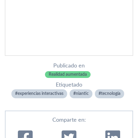
Publicado en
Realidad aumentada
Etiquetado
experiencias interactivas
niantic
tecnologí­a
Comparte en: