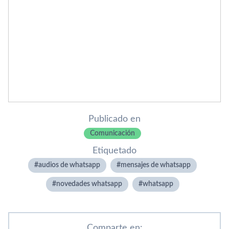
Publicado en
Comunicación
Etiquetado
audios de whatsapp
mensajes de whatsapp
novedades whatsapp
whatsapp
Comparte en: