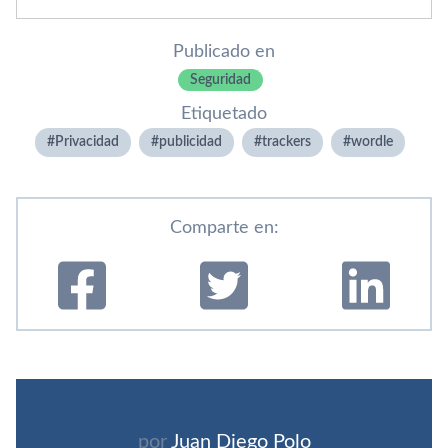
Publicado en
Seguridad
Etiquetado
Privacidad
publicidad
trackers
wordle
Comparte en:
por
Juan Diego Polo