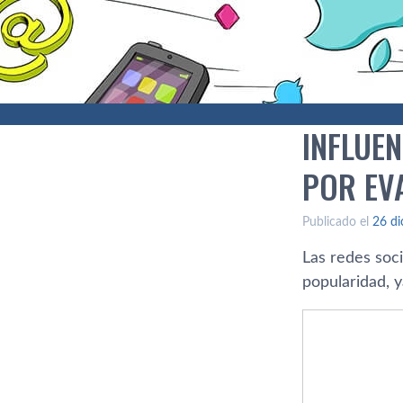
INFLUE
POR EV
Publicado el
26 di
Las redes soc
popularidad, 