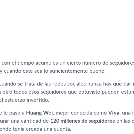
 con el tiempo acumules un cierto número de seguidores 
 y cuando este sea lo suficientemente bueno.
cuando se trata de las redes sociales nunca hay que dar 
otro todos esos seguidores que obtuviste pueden esfum
el esfuerzo invertido.
e le pasó a
Huang Wei
, mejor conocida como
Viya,
una
unir una cantidad de
120 millones de seguidores
en las d
donde tenía creada una cuenta.