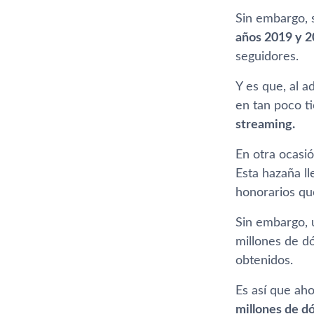
Sin embargo, 
años 2019 y 2
seguidores.
Y es que, al a
en tan poco t
streaming.
En otra ocasi
Esta hazaña ll
honorarios qu
Sin embargo, u
millones de dó
obtenidos.
Es así que ah
millones de dó