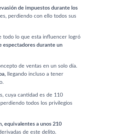
evasión de impuestos durante los
es, perdiendo con ello todos sus
e todo lo que esta influencer logró
de espectadores durante un
ncepto de ventas en un solo día.
ba,
llegando incluso a tener
o.
os, cuya cantidad es de 110
 perdiendo todos los privilegios
n, equivalentes a unos 210
erivadas de este delito.