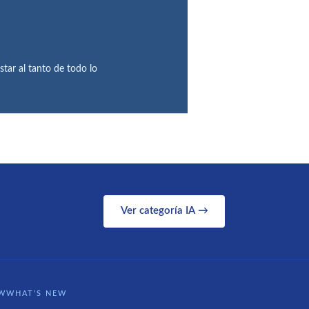
star al tanto de todo lo
Ver categoría IA →
WWHAT'S NEW