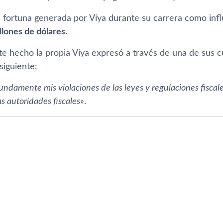
la fortuna generada por Viya durante su carrera como inf
llones de dólares.
te hecho la propia Viya expresó a través de una de sus c
siguiente:
ndamente mis violaciones de las leyes y regulaciones fiscal
s autoridades fiscales
».