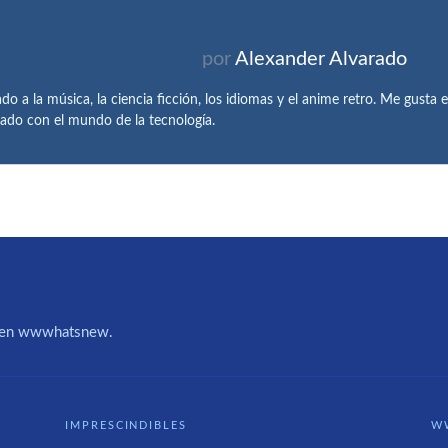
por
Alexander Alvarado
do a la música, la ciencia ficción, los idiomas y el anime retro. Me gusta e
nado con el mundo de la tecnología.
IA en wwwhatsnew.
IMPRESCINDIBLES
W