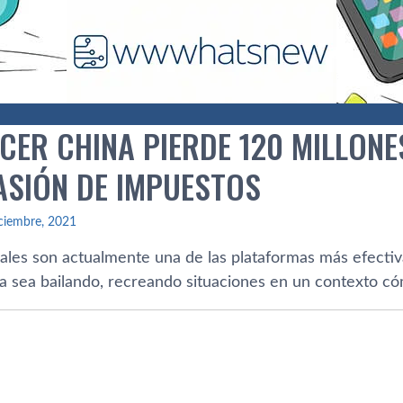
NCER CHINA PIERDE 120 MILLON
ASIÓN DE IMPUESTOS
ciembre, 2021
iales son actualmente una de las plataformas más efectiv
ya sea bailando, recreando situaciones en un contexto có