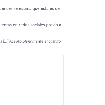
luencer se estima que esta es de
uentas en redes sociales previo a
es […] Acepto plenamente el castigo