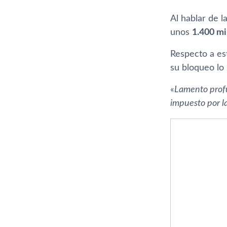
Al hablar de 
unos
1.400 mi
Respecto a es
su bloqueo lo 
«
Lamento profu
impuesto por la