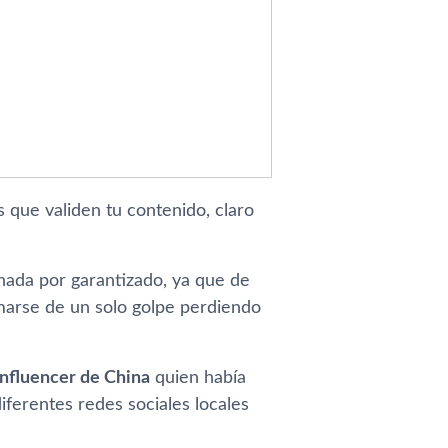
que validen tu contenido, claro
nada por garantizado, ya que de
arse de un solo golpe perdiendo
influencer de China
quien había
iferentes redes sociales locales