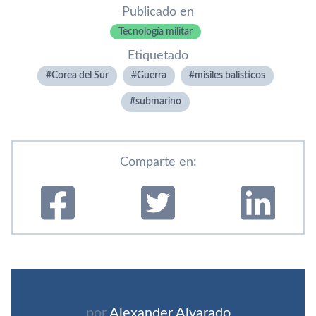
Publicado en
Tecnología militar
Etiquetado
Corea del Sur
Guerra
misiles balisticos
submarino
Comparte en:
por
Alexander Alvarado