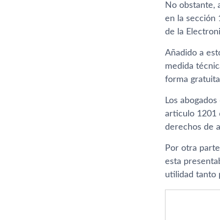
No obstante, a
en la sección
de la Electron
Añadido a est
medida técnic
forma gratuita
Los abogados 
articulo 1201
derechos de a
Por otra parte
esta presenta
utilidad tanto