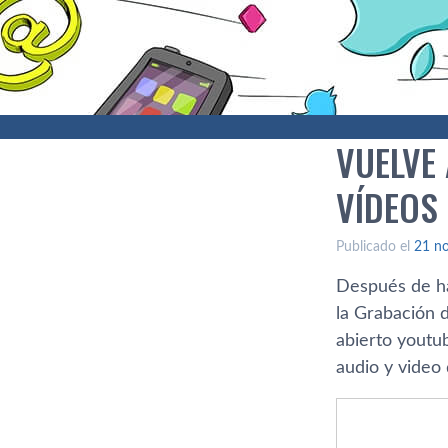
VUELVE
VÍDEOS
Publicado el
21 n
Después de ha
la Grabación 
abierto youtub
audio y video 