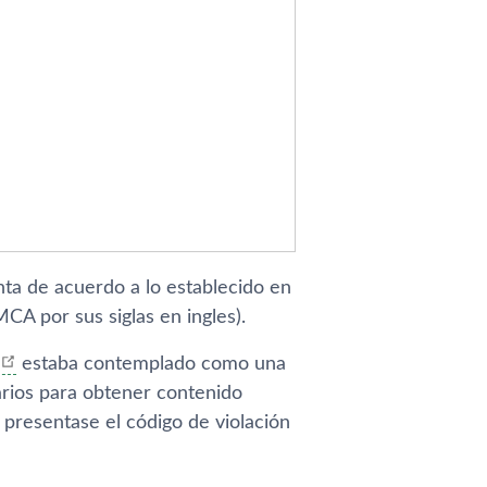
nta de acuerdo a lo establecido en
CA por sus siglas en ingles).
estaba contemplado como una
arios para obtener contenido
 presentase el código de violación