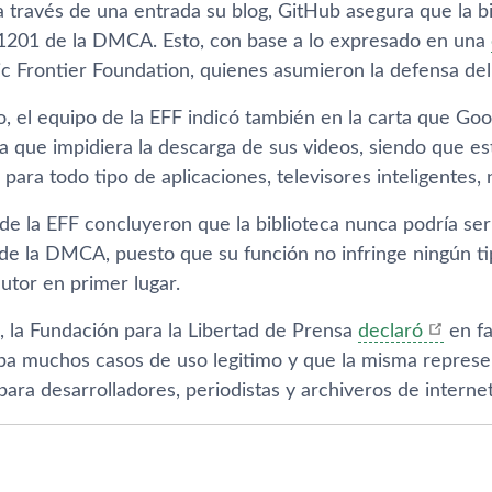
 través de una entrada su blog, GitHub asegura que la bib
 1201 de la DMCA. Esto, con base a lo expresado en una
ic Frontier Foundation, quienes asumieron la defensa del
o, el equipo de la EFF indicó también en la carta que Go
a que impidiera la descarga de sus videos, siendo que es
 para todo tipo de aplicaciones, televisores inteligentes
de la EFF concluyeron que la biblioteca nunca podría ser
 de la DMCA, puesto que su función no infringe ningún t
utor en primer lugar.
, la Fundación para la Libertad de Prensa
declaró
en fa
ba muchos casos de uso legitimo y que la misma repres
 para desarrolladores, periodistas y archiveros de internet