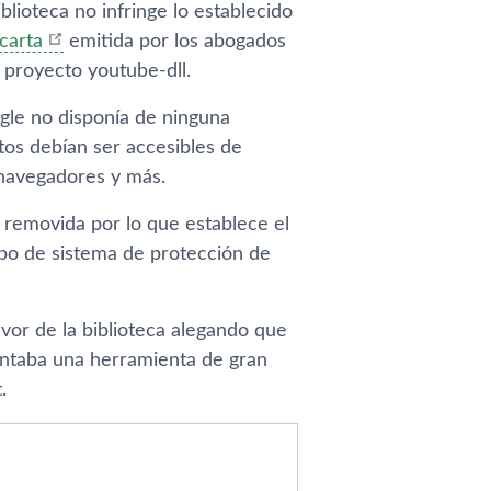
lioteca no infringe lo establecido
carta
emitida por los abogados
 proyecto youtube-dll.
ogle no disponía de ninguna
tos debían ser accesibles de
, navegadores y más.
 removida por lo que establece el
ipo de sistema de protección de
vor de la biblioteca alegando que
entaba una herramienta de gran
.