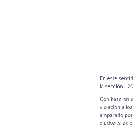
En este senti
la sección 120
Con base en el
violación a lo
amparado por 
alusivo a los 