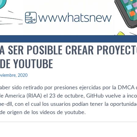
 A SER POSIBLE CREAR PROYEC
 DE YOUTUBE
oviembre, 2020
ber sido retirado por presiones ejercidas por la DMCA de
de America (RIAA) el 23 de octubre, GitHub vuelve a inco
e-dll, con el cual los usuarios podían tener la oportunid
de origen de los videos de youtube.