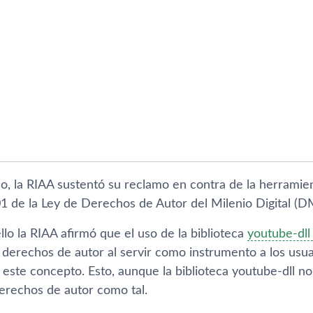
do, la RIAA sustentó su reclamo en contra de la herramie
1 de la Ley de Derechos de Autor del Milenio Digital (DM
lo la RIAA afirmó que el uso de la biblioteca
youtube-dll
s derechos de autor al servir como instrumento a los usu
este concepto. Esto, aunque la biblioteca youtube-dll no
derechos de autor como tal.