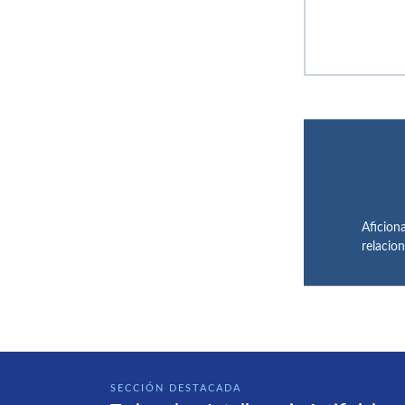
Aficiona
relacio
SECCIÓN DESTACADA