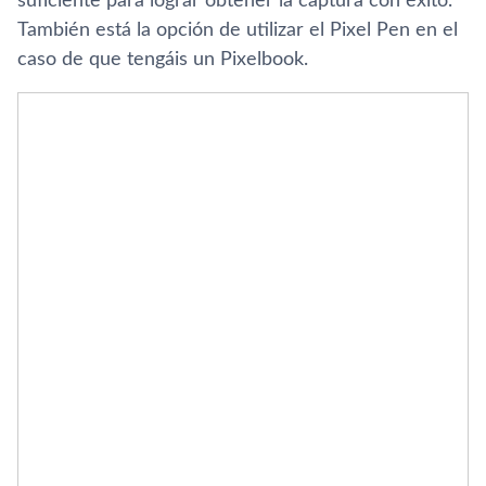
suficiente para lograr obtener la captura con éxito.
También está la opción de utilizar el Pixel Pen en el
caso de que tengáis un Pixelbook.