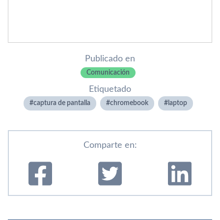
Publicado en
Comunicación
Etiquetado
captura de pantalla
chromebook
laptop
Comparte en: