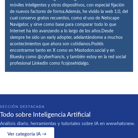
móviles inteligentes y otros dispositivos, con especial fijación
de nuevos factores de forma.Además, he vivido la web 1.0, del
cual conservo gratos recuerdos, como el uso de Netscape
Navigator, y sirve como base para comparar todo lo que
Internet ha ido avanzando a lo largo de los años.Desde
siempre he sido un early adopter, adelantándome a muchos
acontecimientos que ahora son cotidianos.Podéis
encontrarme tanto en X como en Mastodon.social y en
Bluesky como @cyberfrancis, y también estoy en la red social
profesional LinkedIn como fcojosehidalgo.
SECCIÓN DESTACADA
Todo sobre Inteligencia Artificial
Análisis diario, herramientas y tutoriales sobre IA en wwwhatsnew.
Ver categoría IA →