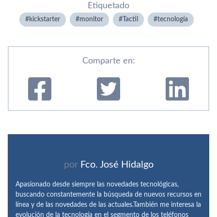
Etiquetado
kickstarter
monitor
Tactil
tecnologí­a
Comparte en:
por
Fco. José Hidalgo
Apasionado desde siempre las novedades tecnológicas,
buscando constantemente la búsqueda de nuevos recursos en
línea y de las novedades de las actuales.También me interesa la
evolución de la tecnología en el segmento de los teléfonos