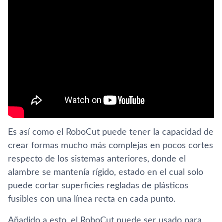
Es así como el RoboCut puede tener la capacidad de
crear formas mucho más complejas en pocos cortes
respecto de los sistemas anteriores, donde el
alambre se mantenía rígido, estado en el cual solo
puede cortar superficies regladas de plásticos
fusibles con una línea recta en cada punto.
Añadido a esto, el RoboCut puede ser usado para