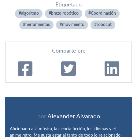
Etiquetado
algoritmo
brazo robótico
Coordinación
herramientas
movimiento
robocut
Comparte en:
por
Alexander Alvarado
Aficionado a la música, la ciencia ficción, los idiomas y el
anime retro. Me gusta estar al tanto de todo lo relacionado