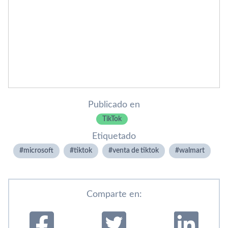
Publicado en
TikTok
Etiquetado
microsoft
tiktok
venta de tiktok
walmart
Comparte en: