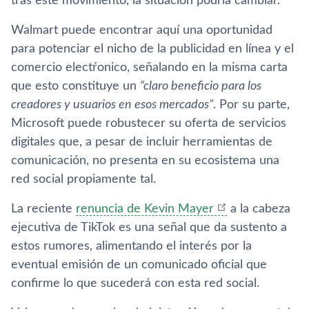
tras este movimiento, la situación podría cambiar.
Walmart puede encontrar aquí una oportunidad
para potenciar el nicho de la publicidad en línea y el
comercio electŕonico, señalando en la misma carta
que esto constituye un
“claro beneficio para los
creadores y usuarios en esos mercados”
. Por su parte,
Microsoft puede robustecer su oferta de servicios
digitales que, a pesar de incluir herramientas de
comunicación, no presenta en su ecosistema una
red social propiamente tal.
La reciente
renuncia de Kevin Mayer
a la cabeza
ejecutiva de TikTok es una señal que da sustento a
estos rumores, alimentando el interés por la
eventual emisión de un comunicado oficial que
confirme lo que sucederá con esta red social.