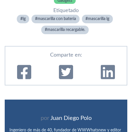
Gadgets
Etiquetado
lg
mascarilla con batería
mascarilla lg
mascarilla recargable.
Comparte en:
por
Juan Diego Polo
Ingeniero de más de 40, fundador de WWWhatsnew y editor