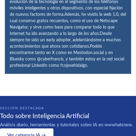
evolución de la tecnología en el segmento de los teléfonos
móviles inteligentes y otros dispositivos, con especial fijación
de nuevos factores de forma.Además, he vivido la web 1.0, del
cual conservo gratos recuerdos, como el uso de Netscape
Navigator, y sirve como base para comparar todo lo que
Internet ha ido avanzando a lo largo de los años.Desde
siempre he sido un early adopter, adelantándome a muchos
acontecimientos que ahora son cotidianos.Podéis
encontrarme tanto en X como en Mastodon.social y en
Bluesky como @cyberfrancis, y también estoy en la red social
profesional LinkedIn como fcojosehidalgo.
SECCIÓN DESTACADA
Todo sobre Inteligencia Artificial
Análisis diario, herramientas y tutoriales sobre IA en wwwhatsnew.
Ver categoría IA →