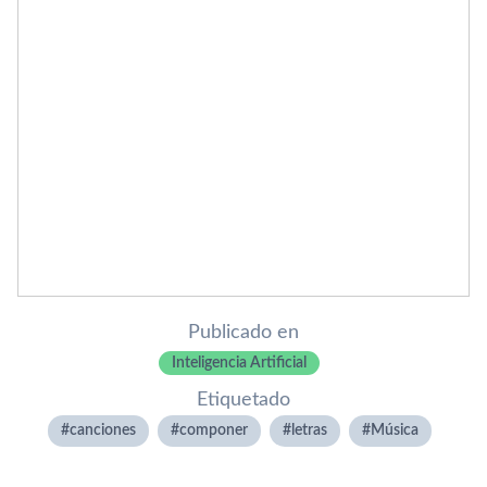
Publicado en
Inteligencia Artificial
Etiquetado
canciones
componer
letras
Música