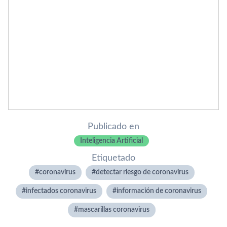
Publicado en
Inteligencia Artificial
Etiquetado
coronavirus
detectar riesgo de coronavirus
infectados coronavirus
información de coronavirus
mascarillas coronavirus