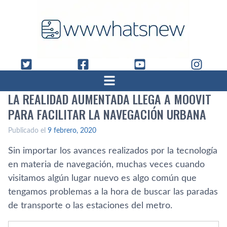
LA REALIDAD AUMENTADA LLEGA A MOOVIT
PARA FACILITAR LA NAVEGACIÓN URBANA
Publicado el
9 febrero, 2020
Sin importar los avances realizados por la tecnología
en materia de navegación, muchas veces cuando
visitamos algún lugar nuevo es algo común que
tengamos problemas a la hora de buscar las paradas
de transporte o las estaciones del metro.