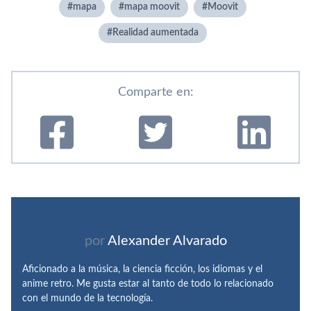
mapa
mapa moovit
Moovit
Realidad aumentada
Comparte en:
por
Alexander Alvarado
Aficionado a la música, la ciencia ficción, los idiomas y el
anime retro. Me gusta estar al tanto de todo lo relacionado
con el mundo de la tecnología.