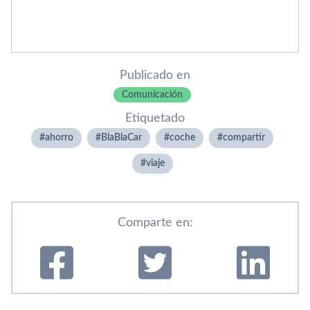
Publicado en
Comunicación
Etiquetado
ahorro
BlaBlaCar
coche
compartir
viaje
Comparte en: