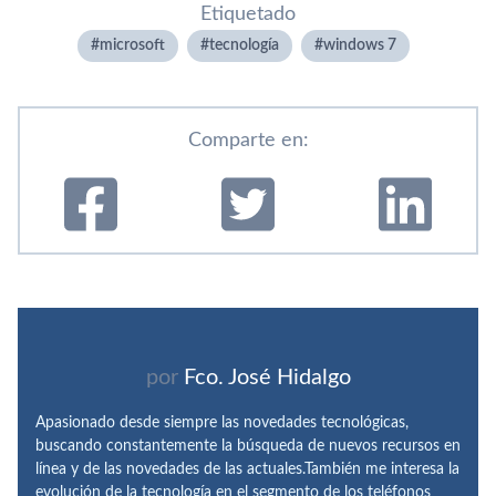
Etiquetado
microsoft
tecnologí­a
windows 7
Comparte en:
por
Fco. José Hidalgo
Apasionado desde siempre las novedades tecnológicas,
buscando constantemente la búsqueda de nuevos recursos en
línea y de las novedades de las actuales.También me interesa la
evolución de la tecnología en el segmento de los teléfonos