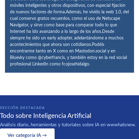
móviles inteligentes y otros dispositivos, con especial fijación
de nuevos factores de forma.Además, he vivido la web 1.0, del
cual conservo gratos recuerdos, como el uso de Netscape
Navigator, y sirve como base para comparar todo lo que
Internet ha ido avanzando a lo largo de los años.Desde
siempre he sido un early adopter, adelantándome a muchos
acontecimientos que ahora son cotidianos.Podéis
encontrarme tanto en X como en Mastodon.social y en
Bluesky como @cyberfrancis, y también estoy en la red social
profesional LinkedIn como fcojosehidalgo.
SECCIÓN DESTACADA
Todo sobre Inteligencia Artificial
Análisis diario, herramientas y tutoriales sobre IA en wwwhatsnew.
Ver categoría IA →