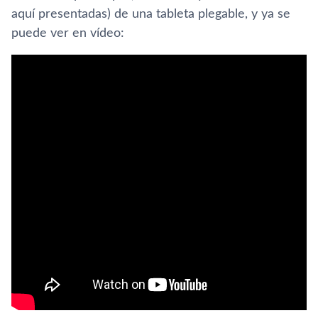
aquí presentadas) de una tableta plegable, y ya se
puede ver en vídeo: