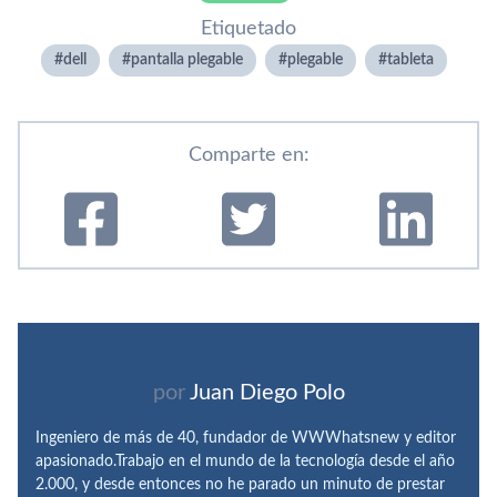
Etiquetado
dell
pantalla plegable
plegable
tableta
Comparte en:
por
Juan Diego Polo
Ingeniero de más de 40, fundador de WWWhatsnew y editor
apasionado.Trabajo en el mundo de la tecnología desde el año
2.000, y desde entonces no he parado un minuto de prestar