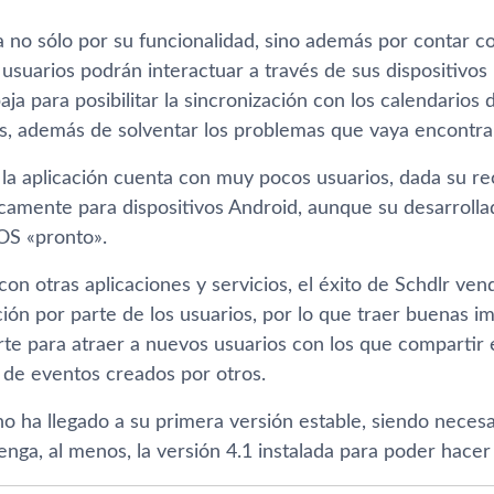
 no sólo por su funcionalidad, sino además por contar co
 usuarios podrán interactuar a través de sus dispositivo
aja para posibilitar la sincronización con los calendarios
es, además de solventar los problemas que vaya encontra
a aplicación cuenta con muy pocos usuarios, dada su rec
icamente para dispositivos Android, aunque su desarrolla
iOS «pronto».
on otras aplicaciones y servicios, el éxito de Schdlr ve
ción por parte de los usuarios, por lo que traer buenas 
rte para atraer a nuevos usuarios con los que compartir 
s de eventos creados por otros.
o ha llegado a su primera versión estable, siendo necesa
nga, al menos, la versión 4.1 instalada para poder hacer 