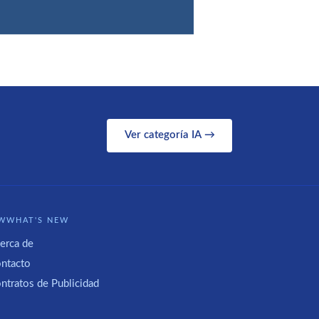
Ver categoría IA →
WWHAT'S NEW
erca de
ntacto
ntratos de Publicidad