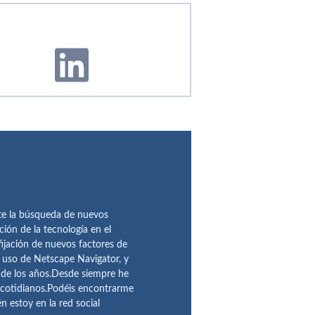
te la búsqueda de nuevos
ción de la tecnología en el
fijación de nuevos factores de
l uso de Netscape Navigator, y
 de los años.Desde siempre he
 cotidianos.Podéis encontrarme
 estoy en la red social