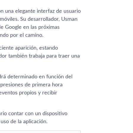
n una elegante interfaz de usuario
s móviles. Su desarrollador, Usman
 de Google en las próximas
ndo por el camino.
iente aparición, estando
dor también trabaja para traer una
ndrá determinado en función del
impresiones de primera hora
eventos propios y recibir
rio contar con un dispositivo
uso de la aplicación.