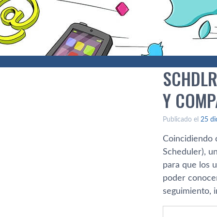
SCHDLR
Y COMP
Publicado el
25 di
Coincidiendo c
Scheduler), un
para que los 
poder conocer
seguimiento, i