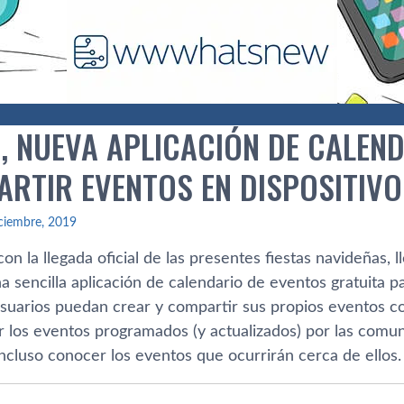
, NUEVA APLICACIÓN DE CALEN
ARTIR EVENTOS EN DISPOSITIV
ciembre, 2019
on la llegada oficial de las presentes fiestas navideñas, 
a sencilla aplicación de calendario de eventos gratuita p
usuarios puedan crear y compartir sus propios eventos c
 los eventos programados (y actualizados) por las comu
ncluso conocer los eventos que ocurrirán cerca de ellos.