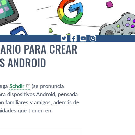
DARIO PARA CREAR
OS ANDROID
llega
Schdlr
(se pronuncia
ara dispositivos Android, pensada
on familiares y amigos, además de
nidades que tienen en