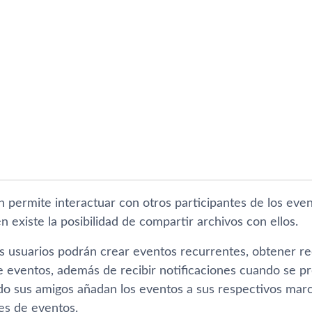
n permite interactuar con otros participantes de los eve
n existe la posibilidad de compartir archivos con ellos.
os usuarios podrán crear eventos recurrentes, obtener re
e eventos, además de recibir notificaciones cuando se p
o sus amigos añadan los eventos a sus respectivos marc
s de eventos.