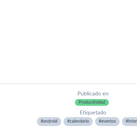
Publicado en
Productividad
Etiquetado
android
calendario
eventos
Inte