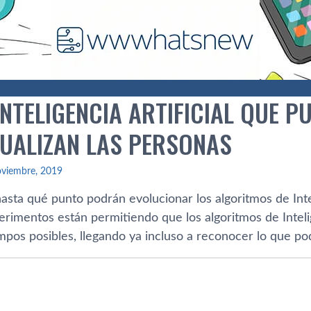
NTELIGENCIA ARTIFICIAL QUE P
SUALIZAN LAS PERSONAS
oviembre, 2019
ta qué punto podrán evolucionar los algoritmos de Inteli
rimentos están permitiendo que los algoritmos de Intelig
pos posibles, llegando ya incluso a reconocer lo que p