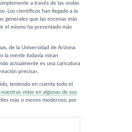
 simplemente a través de las ondas
. Los científicos han llegado a la
as generales que las escenas más
de el mismo ha presentado más
as, de la Universidad de Arizona
een la mente todavía miran
ndo actualmente es una caricatura
eación precisa».
do, teniendo en cuenta todo el
 nuestras vidas en algunas de sus
óviles más o menos modernos, por