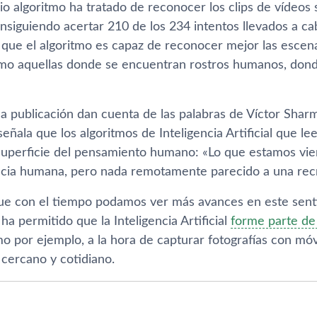
io algoritmo ha tratado de reconocer los clips de vídeos
nsiguiendo acertar 210 de los 234 intentos llevados a cabo
 que el algoritmo es capaz de reconocer mejor las escen
omo aquellas donde se encuentran rostros humanos, don
a publicación dan cuenta de las palabras de Víctor Sharm
señala que los algoritmos de Inteligencia Artificial que l
superficie del pensamiento humano: «Lo que estamos vie
ncia humana, pero nada remotamente parecido a una recr
ue con el tiempo podamos ver más avances en este senti
ha permitido que la Inteligencia Artificial
forme parte de
mo por ejemplo, a la hora de capturar fotografías con m
 cercano y cotidiano.