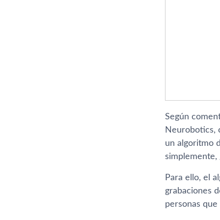
Según comen
Neurobotics, 
un algoritmo 
simplemente, 
Para ello, el 
grabaciones d
personas que e