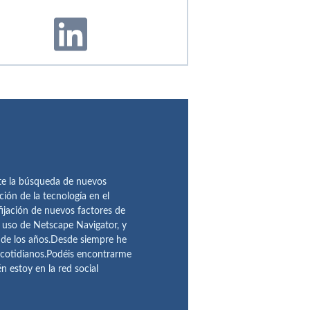
te la búsqueda de nuevos
ción de la tecnología en el
fijación de nuevos factores de
l uso de Netscape Navigator, y
 de los años.Desde siempre he
 cotidianos.Podéis encontrarme
 estoy en la red social