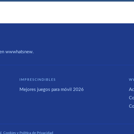
IA en wwwhatsnew.
IMPRESCINDIBLES
W
Mejores juegos para móvil 2026
Ac
Co
Co
l, Cookies y Política de Privacidad