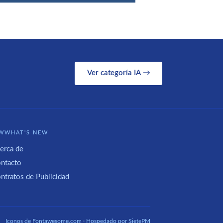
Ver categoría IA →
WWHAT'S NEW
erca de
ntacto
ntratos de Publicidad
Iconos de
Fontawesome.com
· Hospedado por
SietePM