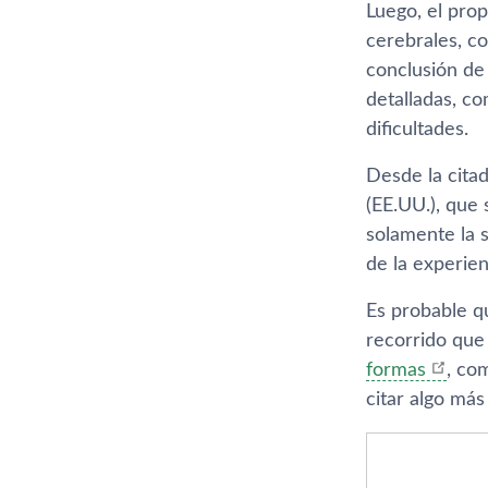
Luego, el prop
cerebrales, co
conclusión de
detalladas, c
dificultades.
Desde la citad
(EE.UU.), que 
solamente la 
de la experie
Es probable q
recorrido que 
formas
, co
citar algo más