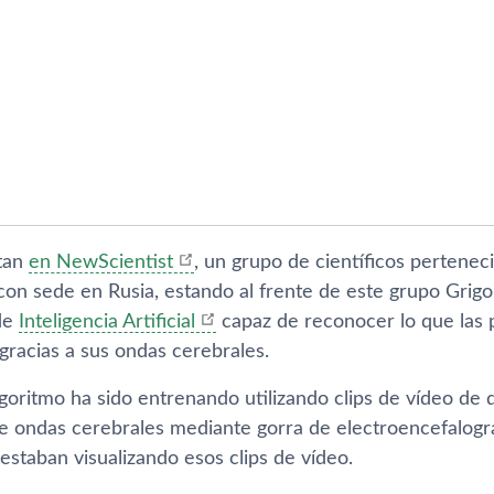
tan
en NewScientist
, un grupo de científicos perteneci
con sede en Rusia, estando al frente de este grupo Grigo
de
Inteligencia Artificial
capaz de reconocer lo que las 
gracias a sus ondas cerebrales.
algoritmo ha sido entrenando utilizando clips de vídeo de 
e ondas cerebrales mediante gorra de electroencefalogr
staban visualizando esos clips de vídeo.