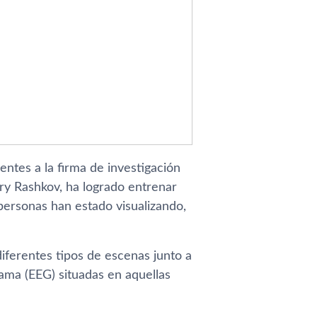
entes a la firma de investigación
ry Rashkov, ha logrado entrenar
personas han estado visualizando,
diferentes tipos de escenas junto a
ama (EEG) situadas en aquellas