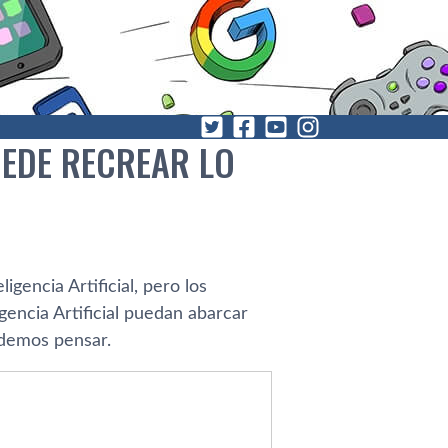
UEDE RECREAR LO
gencia Artificial, pero los
encia Artificial puedan abarcar
odemos pensar.