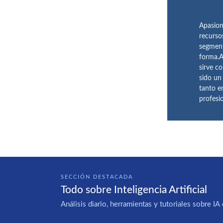
Apasion
recurso
segment
forma.A
sirve c
sido un
tanto e
profesi
SECCIÓN DESTACADA
Todo sobre Inteligencia Artificial
Análisis diario, herramientas y tutoriales sobre 