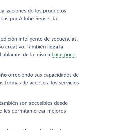
ualizaciones de los productos
adas por Adobe Sensei, la
 y edición inteligente de secuencias,
eso creativo. También
llega la
s hablamos de la misma
hace poco
eño
ofreciendo sus capacidades de
s formas de acceso a los servicios
también son accesibles desde
e les permitan crear mejores