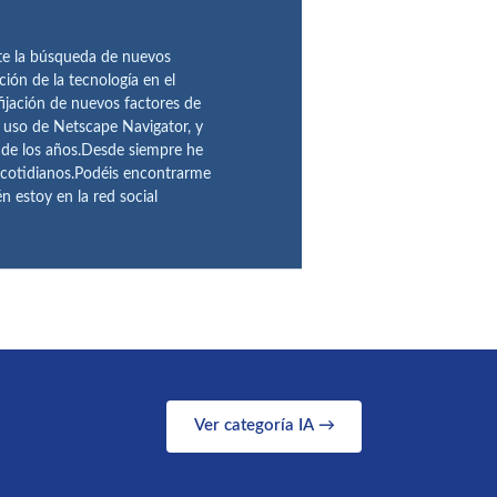
te la búsqueda de nuevos
ción de la tecnología en el
fijación de nuevos factores de
l uso de Netscape Navigator, y
 de los años.Desde siempre he
 cotidianos.Podéis encontrarme
 estoy en la red social
Ver categoría IA →