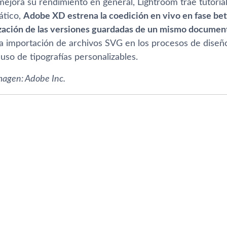
mejora su rendimiento en general, Lightroom trae tutorial
ático,
Adobe XD estrena la coedición en vivo en fase bet
lización de las versiones guardadas de un mismo documen
la importación de archivos SVG en los procesos de diseño
 uso de tipografías personalizables.
imagen: Adobe Inc.