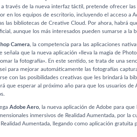
, a través de la nueva interfaz táctil, pretende ofrecer l
or en los equipos de escritorio, incluyendo el acceso a 
as las bibliotecas de Creative Cloud. Por ahora, habrá q
ficial, aunque los más interesados pueden sumarse a la 
shop Camera
, la competencia para las aplicaciones nativa
e señala que la nueva aplicación «lleva la magia de Phot
ar la fotografía». En este sentido, se trata de una senci
ei para mejorar automáticamente las fotografías captur
rse con las posibilidades creativas que les brindará la bib
brá que esperar al próximo año para que los usuarios de 
os.
lega
Adobe Aero
, la nueva aplicación de Adobe para que
imensionales inmersivos de Realidad Aumentada, por la c
 Realidad Aumentada, llegando como aplicación gratuita p