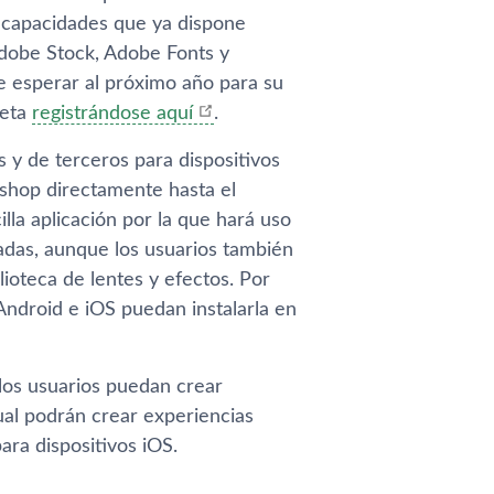
as capacidades que ya dispone
Adobe Stock, Adobe Fonts y
ue esperar al próximo año para su
beta
registrándose aquí
.
s y de terceros para dispositivos
oshop directamente hasta el
lla aplicación por la que hará uso
adas, aunque los usuarios también
lioteca de lentes y efectos. Por
Android e iOS puedan instalarla en
 los usuarios puedan crear
ual podrán crear experiencias
ara dispositivos iOS.