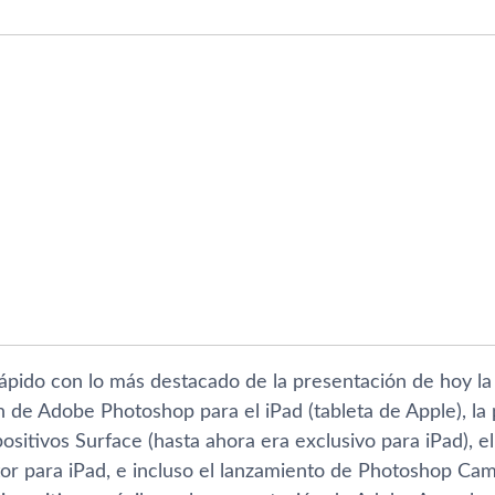
pido con lo más destacado de la presentación de hoy la
n de Adobe Photoshop para el iPad (tableta de Apple), la
ositivos Surface (hasta ahora era exclusivo para iPad), el
tor para iPad, e incluso el lanzamiento de Photoshop Ca