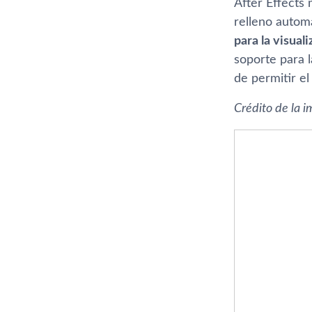
After Effects 
relleno autom
para la visua
soporte para 
de permitir el
Crédito de la 