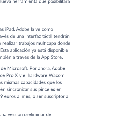
nueva herramienta que posibilitará
tas iPad. Adobe la ve como
avés de una interfaz táctil tendrán
 realizar trabajos multicapa donde
sta aplicación ya está disponible
bién a través de la App Store.
as de Microsoft. Por ahora, Adobe
face Pro X y el hardware Wacom
las mismas capacidades que los
én sincronizar sus pinceles en
 euros al mes, o ser suscriptor a
una versión preliminar de