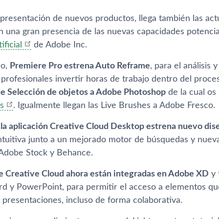
presentación de nuevos productos, llega también las act
on una gran presencia de las nuevas capacidades potenci
ificial
de Adobe Inc.
do,
Premiere Pro estrena Auto Reframe
, para el análisis
 profesionales invertir horas de trabajo dentro del proc
e Selección de objetos a Adobe Photoshop
de la cual o
s
. Igualmente llegan las Live Brushes a Adobe Fresco.
,
la aplicación Creative Cloud Desktop estrena nuevo dis
tuitiva junto a un mejorado motor de búsquedas y nueva
 Adobe Stock y Behance.
 de Creative Cloud ahora están integradas en Adobe XD
y 
d y PowerPoint, para permitir el acceso a elementos qu
presentaciones, incluso de forma colaborativa.