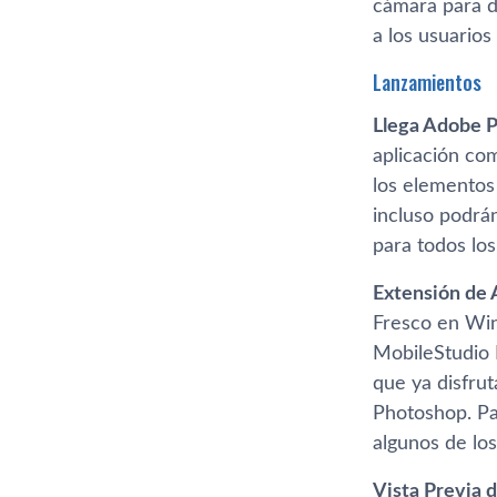
cámara para di
a los usuarios
Lanzamientos
Llega Adobe P
aplicación com
los elementos
incluso podrá
para todos lo
Extensión de 
Fresco en Win
MobileStudio 
que ya disfru
Photoshop. Pa
algunos de los
Vista Previa d