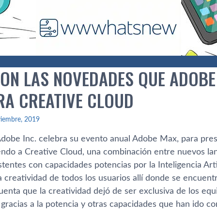
SON LAS NOVEDADES QUE ADOBE
RA CREATIVE CLOUD
viembre, 2019
dobe Inc. celebra su evento anual Adobe Max, para pre
endo a Creative Cloud, una combinación entre nuevos lan
tentes con capacidades potencias por la Inteligencia Arti
 creatividad de todos los usuarios allí donde se encuent
uenta que la creatividad dejó de ser exclusiva de los eq
gracias a la potencia y otras capacidades que han ido co