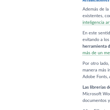
Además de la 
existentes, c
inteligencia art
En este senti
evitando a los
herramienta d
más de un me
Por otro lado
manera más in
Adobe Fonts,
Las librerías
Microsoft Wor
documentos y 