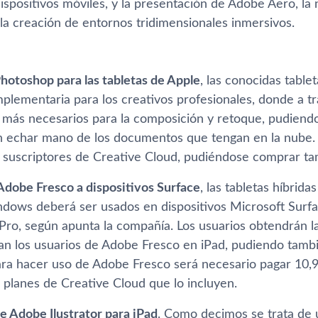
spositivos móviles, y la presentación de Adobe Aero, la 
 la creación de entornos tridimensionales inmersivos.
hotoshop para las tabletas de Apple
, las conocidas table
plementaria para los creativos profesionales, donde a tr
 más necesarios para la composición y retoque, pudiendo
n echar mano de los documentos que tengan en la nube. E
s suscriptores de Creative Cloud, pudiéndose comprar tam
Adobe Fresco a dispositivos Surface
, las tabletas híbrid
dows deberá ser usados en dispositivos Microsoft Sur
Pro, según apunta la compañía. Los usuarios obtendrán 
tan los usuarios de Adobe Fresco en iPad, pudiendo tambi
ra hacer uso de Adobe Fresco será necesario pagar 10,99
 planes de Creative Cloud que lo incluyen.
e Adobe Ilustrator para iPad
. Como decimos se trata de 