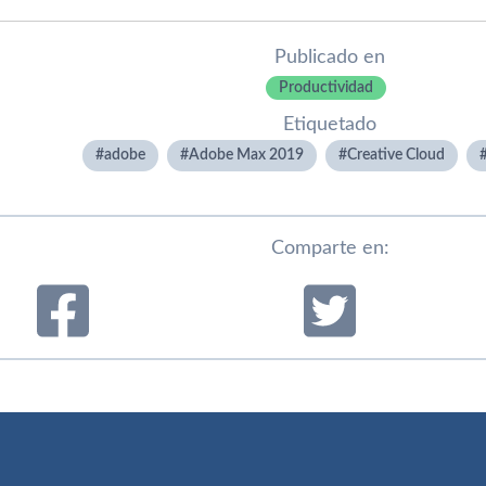
Publicado en
Productividad
Etiquetado
adobe
Adobe Max 2019
Creative Cloud
Comparte en: