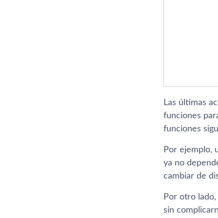
Las últimas a
funciones par
funciones sig
Por ejemplo, u
ya no depender
cambiar de dis
Por otro lado
sin complicarn