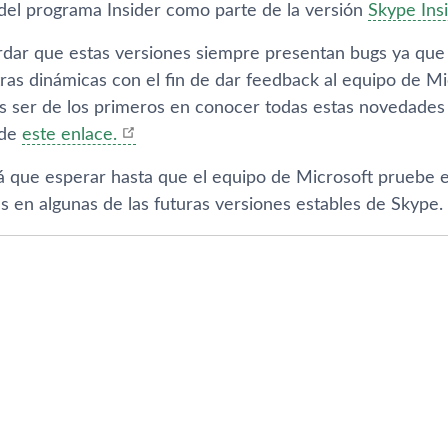
del programa Insider como parte de la versión
Skype Ins
dar que estas versiones siempre presentan bugs ya que l
ras dinámicas con el fin de dar feedback al equipo de Mic
es ser de los primeros en conocer todas estas novedades 
sde
este enlace.
rá que esperar hasta que el equipo de Microsoft pruebe e
s en algunas de las futuras versiones estables de Skype.