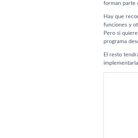
forman parte 
Hay que recor
funciones y ot
Pero si quier
programa de
El resto tend
implementarla