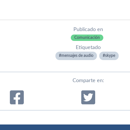
Publicado en
Comunicación
Etiquetado
mensajes de audio
skype
Comparte en: