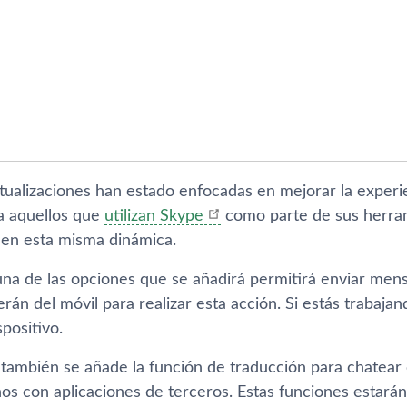
ctualizaciones han estado enfocadas en mejorar la experi
a aquellos que
utilizan Skype
como parte de sus herram
uen esta misma dinámica.
na de las opciones que se añadirá permitirá enviar mensa
án del móvil para realizar esta acción. Si estás trabaja
positivo.
, también se añade la función de traducción para chatear
os con aplicaciones de terceros. Estas funciones estarán