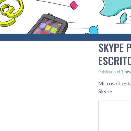
SKYPE P
ESCRIT
Publicado el
2 no
Microsoft está
Skype.