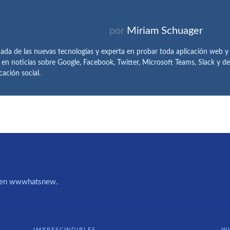
por
Miriam Schuager
ada de las nuevas tecnologías y experta en probar toda aplicación web y
 en noticias sobre Google, Facebook, Twitter, Microsoft Teams, Slack y 
ación social.
IA en wwwhatsnew.
IMPRESCINDIBLES
W