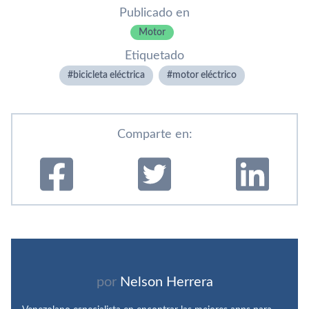
Publicado en
Motor
Etiquetado
bicicleta eléctrica
motor eléctrico
Comparte en:
por
Nelson Herrera