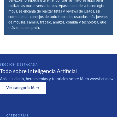
Venezolano especialista en encontrar las mejores apps para
realizar las más diversas tareas. Apasionado de la tecnología
móvil, se encarga de realizar listas y reviews de juegos, así
como de dar consejos de todo tipo a los usuarios más jóvenes
de móviles. Familia, trabajo, amigos, comida y tecnología, qué
más se puede pedir.
SECCIÓN DESTACADA
Todo sobre Inteligencia Artificial
Análisis diario, herramientas y tutoriales sobre IA en wwwhatsnew.
Ver categoría IA →
CATEGORÍAS