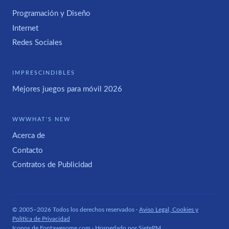
Programación y Diseño
Internet
Redes Sociales
IMPRESCINDIBLES
Mejores juegos para móvil 2026
WWWHAT'S NEW
Acerca de
Contacto
Contratos de Publicidad
© 2005–2026 Todos los derechos reservados ·
Aviso Legal, Cookies y
Política de Privacidad
Iconos de
Fontawesome.com
· Hospedado por
SietePM