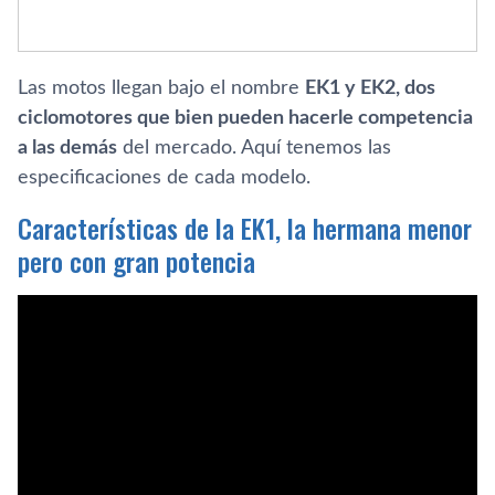
Las motos llegan bajo el nombre
EK1 y EK2, dos
ciclomotores que bien pueden hacerle competencia
a las demás
del mercado. Aquí tenemos las
especificaciones de cada modelo.
Características de la EK1, la hermana menor
pero con gran potencia