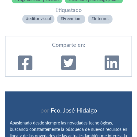
Programación y Diseño
Utilidades para blogs y sites
Etiquetado
editor visual
Freemium
Internet
Comparte en:
por
Fco. José Hidalgo
Apasionado desde siempre las novedades tecnológicas,
buscando constantemente la búsqueda de nuevos recursos en
línea y de las novedades de las actuales.También me interesa la