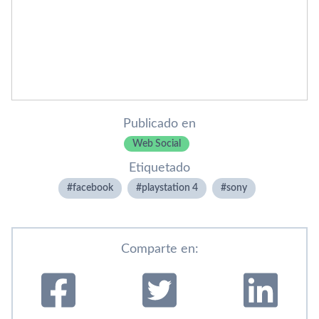
Publicado en
Web Social
Etiquetado
facebook
playstation 4
sony
Comparte en: