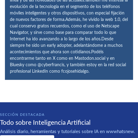
línea y de las novedades de las actuales.También me interesa la
evolución de la tecnología en el segmento de los teléfonos
móviles inteligentes y otros dispositivos, con especial fijación
de nuevos factores de forma.Además, he vivido la web 1.0, del
cual conservo gratos recuerdos, como el uso de Netscape
Navigator, y sirve como base para comparar todo lo que
Internet ha ido avanzando a lo largo de los años.Desde
siempre he sido un early adopter, adelantándome a muchos
acontecimientos que ahora son cotidianos.Podéis
encontrarme tanto en X como en Mastodon.social y en
Bluesky como @cyberfrancis, y también estoy en la red social
profesional LinkedIn como fcojosehidalgo.
SECCIÓN DESTACADA
Todo sobre Inteligencia Artificial
Análisis diario, herramientas y tutoriales sobre IA en wwwhatsnew.