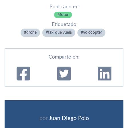
Publicado en
Motor
Etiquetado
drone
taxi que vuela
volocopter
Comparte en:
por
Juan Diego Polo