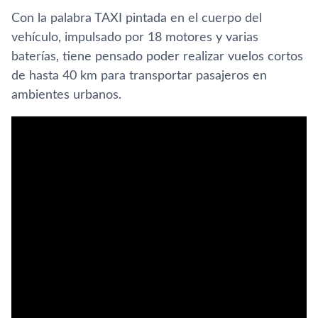
Con la palabra TAXI pintada en el cuerpo del
vehículo, impulsado por 18 motores y varias
baterías, tiene pensado poder realizar vuelos cortos
de hasta 40 km para transportar pasajeros en
ambientes urbanos.