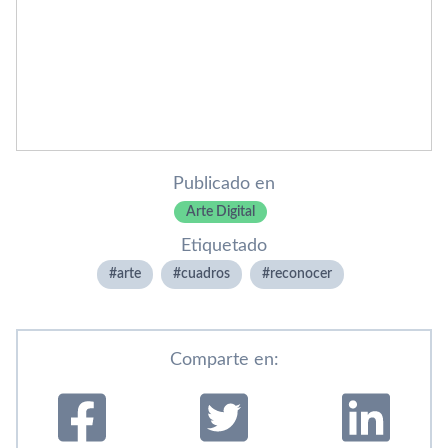
Publicado en
Arte Digital
Etiquetado
arte
cuadros
reconocer
Comparte en: