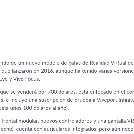
ndo de un nuevo modelo de gafas de Realidad Virtual d
R que lanzaron en 2016, aunque ha tenido varias version
Eye y Vive Focus.
que se venderá por 700 dólares, está enfocado en el con
s, e incluye una suscripción de prueba a Viveport Infinity
esta unos 100 dólares al año).
 frontal modular, nuevos controladores y una pantalla VR
echo), cuenta con auriculares integrados, pero aún nece