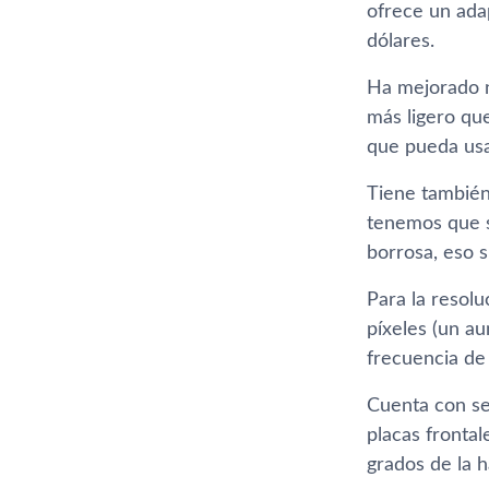
ofrece un ada
dólares.
Ha mejorado n
más ligero que
que pueda us
Tiene también
tenemos que sa
borrosa, eso s
Para la resol
píxeles (un au
frecuencia de
Cuenta con se
placas fronta
grados de la h