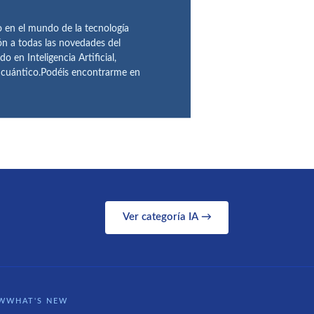
en el mundo de la tecnología
ón a todas las novedades del
n Inteligencia Artificial,
o cuántico.Podéis encontrarme en
Ver categoría IA →
WWHAT'S NEW