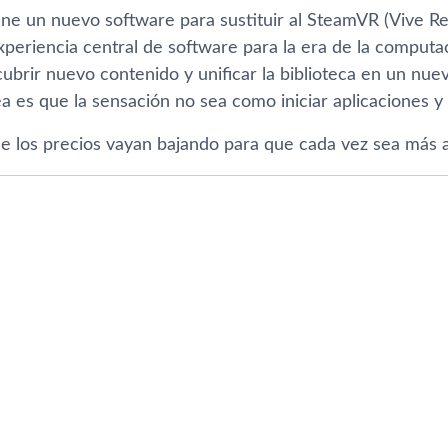
ene un nuevo software para sustituir al SteamVR (Vive Re
xperiencia central de software para la era de la computac
rir nuevo contenido y unificar la biblioteca en un nuevo
dea es que la sensación no sea como iniciar aplicaciones
 los precios vayan bajando para que cada vez sea más a