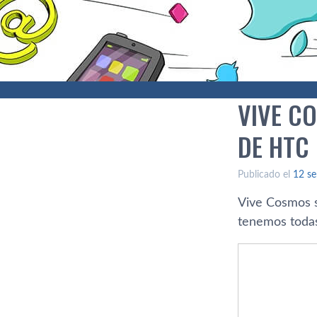
VIVE C
DE HTC
Publicado el
12 se
Vive Cosmos se
tenemos todas