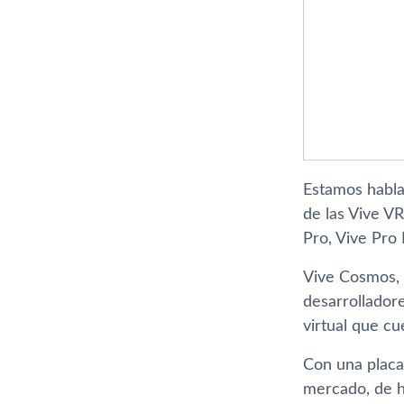
Estamos habla
de las Vive V
Pro, Vive Pro 
Vive Cosmos, 
desarrolladore
virtual que cu
Con una placa
mercado, de h