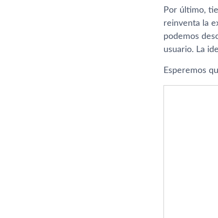
Por último, ti
reinventa la e
podemos descub
usuario. La i
Esperemos que