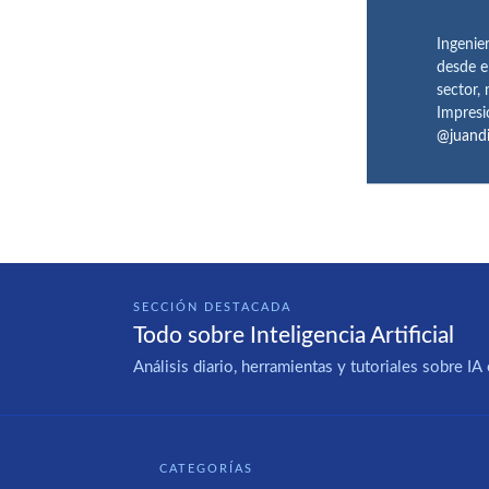
Ingenie
desde e
sector,
Impresi
@juand
SECCIÓN DESTACADA
Todo sobre Inteligencia Artificial
Análisis diario, herramientas y tutoriales sobre 
CATEGORÍAS