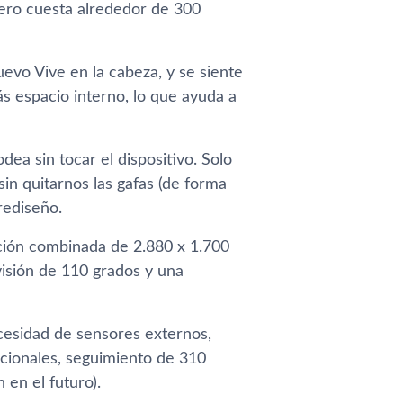
ero cuesta alrededor de 300
evo Vive en la cabeza, y se siente
ás espacio interno, lo que ayuda a
ea sin tocar el dispositivo. Solo
in quitarnos las gafas (de forma
rediseño.
ución combinada de 2.880 x 1.700
visión de 110 grados y una
cesidad de sensores externos,
icionales, seguimiento de 310
 en el futuro).